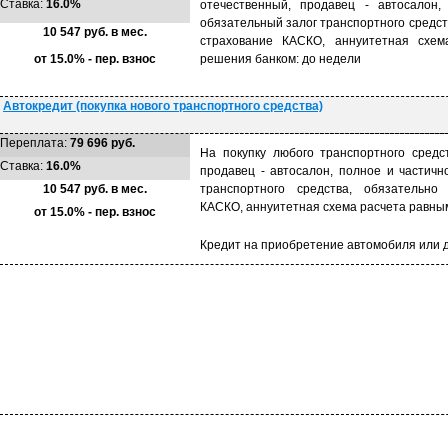
Ставка:
16.0%
отечественный, продавец - автосалон,
обязательный залог транспортного средст
10 547 руб. в мес.
страхование КАСКО, аннуитетная схем
от 15.0% - пер. взнос
решения банком: до недели
Автокредит (покупка нового транспортного средства)
Переплата:
79 696 руб.
На покупку любого транспортного средс
Ставка:
16.0%
продавец - автосалон, полное и частичн
10 547 руб. в мес.
транспортного средства, обязательно 
КАСКО, аннуитетная схема расчета равны
от 15.0% - пер. взнос
Кредит на приобретение автомобиля или д