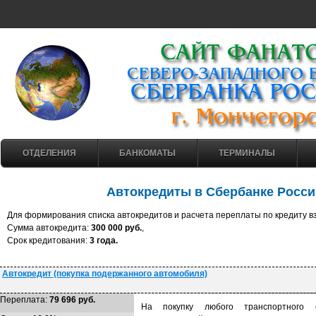
ОТДЕЛЕНИЯ
БАНКОМАТЫ
ТЕРМИНАЛЫ
Автокредиты в Сбербанке Росс
Для формирования списка автокредитов и расчета переплаты по кредиту 
Cумма автокредита:
300 000 руб.
,
Cрок кредитования:
3 года.
Автокредит (покупка подержанного автомобиля)
Переплата:
79 696 руб.
На покупку любого транспортного 